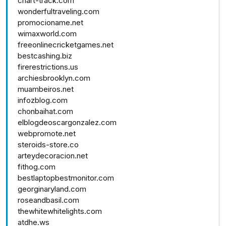
chart-track.com
wonderfultraveling.com
promocioname.net
wimaxworld.com
freeonlinecricketgames.net
bestcashing.biz
firerestrictions.us
archiesbrooklyn.com
muambeiros.net
infozblog.com
chonbaihat.com
elblogdeoscargonzalez.com
webpromote.net
steroids-store.co
arteydecoracion.net
fithog.com
bestlaptopbestmonitor.com
georginaryland.com
roseandbasil.com
thewhitewhitelights.com
atdhe.ws