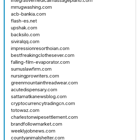
integrativemedicalmassageplano.com
mrrugwashing.com
acb-bankia.com
flash-es.net
upshak.com
backsilo.com
siviralqq.com
impressionresorthoian.com
bestfreakingclothesever.com
falling-film-evaporator.com
sumuslawfirm.com
nursingprowriters.com
greenmountainthreadwear.com
acutedispensary.com
sattamatkanewsblog.com
cryptocurrencytradingcn.com
totowaz.com
charlestonwipesettlement.com
brandfollowmarket.com
weeklyjobnews.com
countyanimalshelter.com