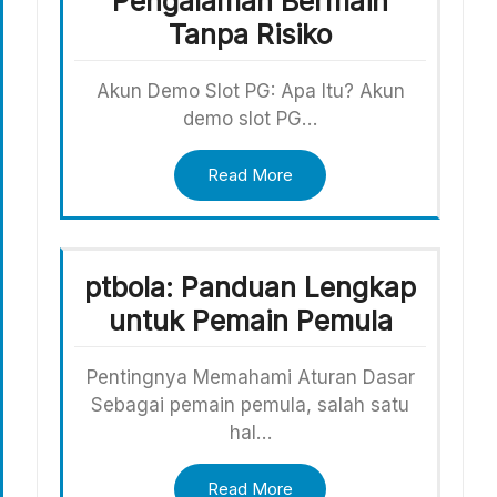
Pengalaman Bermain
Tanpa Risiko
Akun Demo Slot PG: Apa Itu? Akun
demo slot PG…
Read More
ptbola: Panduan Lengkap
untuk Pemain Pemula
Pentingnya Memahami Aturan Dasar
Sebagai pemain pemula, salah satu
hal…
Read More