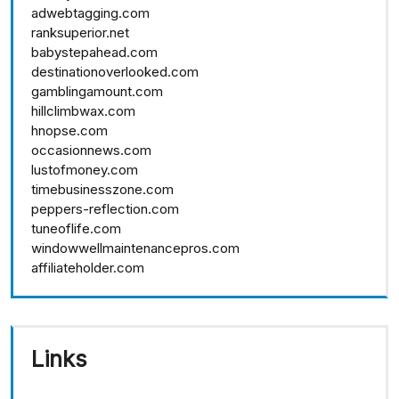
adwebtagging.com
ranksuperior.net
babystepahead.com
destinationoverlooked.com
gamblingamount.com
hillclimbwax.com
hnopse.com
occasionnews.com
lustofmoney.com
timebusinesszone.com
peppers-reflection.com
tuneoflife.com
windowwellmaintenancepros.com
affiliateholder.com
Links