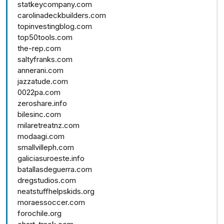
statkeycompany.com
carolinadeckbuilders.com
topinvestingblog.com
top50tools.com
the-rep.com
saltyfranks.com
annerani.com
jazzatude.com
0022pa.com
zeroshare.info
bilesinc.com
milaretreatnz.com
modaagi.com
smallvilleph.com
galiciasuroeste.info
batallasdeguerra.com
dregstudios.com
neatstuffhelpskids.org
moraessoccer.com
forochile.org