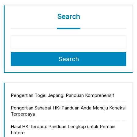
Search
Search
Pengertian Togel Jepang: Panduan Komprehensif
Pengertian Sahabat HK: Panduan Anda Menuju Koneksi
Terpercaya
Hasil HK Terbaru: Panduan Lengkap untuk Pemain
Lotere