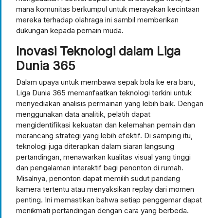
mana komunitas berkumpul untuk merayakan kecintaan
mereka terhadap olahraga ini sambil memberikan
dukungan kepada pemain muda.
Inovasi Teknologi dalam Liga
Dunia 365
Dalam upaya untuk membawa sepak bola ke era baru,
Liga Dunia 365 memanfaatkan teknologi terkini untuk
menyediakan analisis permainan yang lebih baik. Dengan
menggunakan data analitik, pelatih dapat
mengidentifikasi kekuatan dan kelemahan pemain dan
merancang strategi yang lebih efektif. Di samping itu,
teknologi juga diterapkan dalam siaran langsung
pertandingan, menawarkan kualitas visual yang tinggi
dan pengalaman interaktif bagi penonton di rumah.
Misalnya, penonton dapat memilih sudut pandang
kamera tertentu atau menyaksikan replay dari momen
penting. Ini memastikan bahwa setiap penggemar dapat
menikmati pertandingan dengan cara yang berbeda.