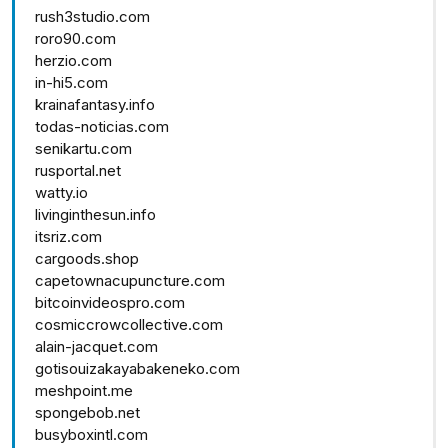
rush3studio.com
roro90.com
herzio.com
in-hi5.com
krainafantasy.info
todas-noticias.com
senikartu.com
rusportal.net
watty.io
livinginthesun.info
itsriz.com
cargoods.shop
capetownacupuncture.com
bitcoinvideospro.com
cosmiccrowcollective.com
alain-jacquet.com
gotisouizakayabakeneko.com
meshpoint.me
spongebob.net
busyboxintl.com