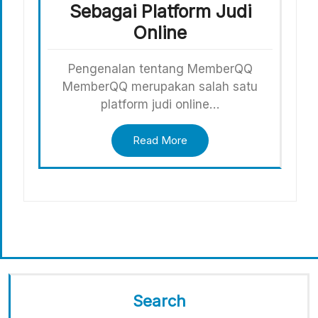
Sebagai Platform Judi
Online
Pengenalan tentang MemberQQ
MemberQQ merupakan salah satu
platform judi online…
Read More
Search