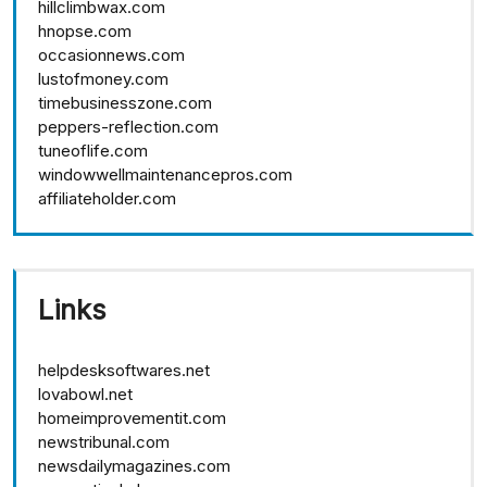
hillclimbwax.com
hnopse.com
occasionnews.com
lustofmoney.com
timebusinesszone.com
peppers-reflection.com
tuneoflife.com
windowwellmaintenancepros.com
affiliateholder.com
Links
helpdesksoftwares.net
lovabowl.net
homeimprovementit.com
newstribunal.com
newsdailymagazines.com