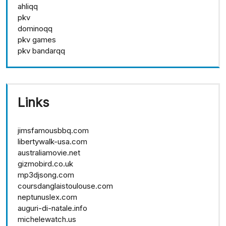
ahliqq
pkv
dominoqq
pkv games
pkv bandarqq
Links
jimsfamousbbq.com
libertywalk-usa.com
australiamovie.net
gizmobird.co.uk
mp3djsong.com
coursdanglaistoulouse.com
neptunuslex.com
auguri-di-natale.info
michelewatch.us