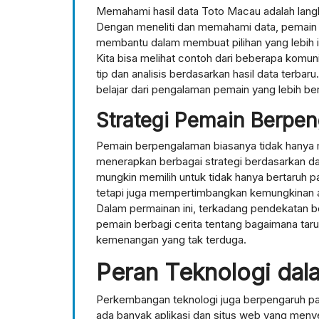
Memahami hasil data Toto Macau adalah langka
Dengan meneliti dan memahami data, pemain bi
membantu dalam membuat pilihan yang lebih i
Kita bisa melihat contoh dari beberapa komun
tip dan analisis berdasarkan hasil data terba
belajar dari pengalaman pemain yang lebih b
Strategi Pemain Berpe
Pemain berpengalaman biasanya tidak hanya m
menerapkan berbagai strategi berdasarkan d
mungkin memilih untuk tidak hanya bertaruh p
tetapi juga mempertimbangkan kemungkinan an
Dalam permainan ini, terkadang pendekatan b
pemain berbagi cerita tentang bagaimana tar
kemenangan yang tak terduga.
Peran Teknologi da
Perkembangan teknologi juga berpengaruh pa
ada banyak aplikasi dan situs web yang menye