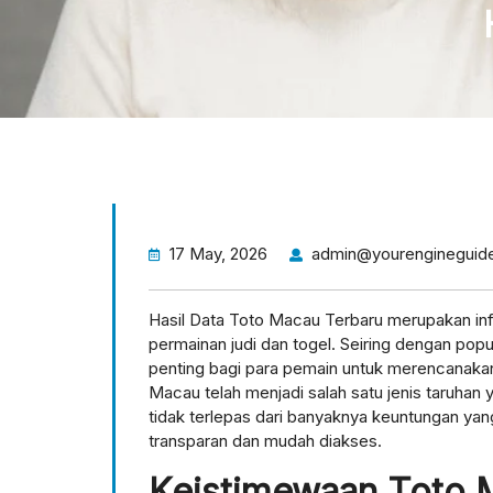
17 May, 2026
admin@yourengineguid
Hasil Data Toto Macau Terbaru merupakan in
permainan judi dan togel. Seiring dengan popu
penting bagi para pemain untuk merencanakan
Macau telah menjadi salah satu jenis taruhan y
tidak terlepas dari banyaknya keuntungan yan
transparan dan mudah diakses.
Keistimewaan Toto 