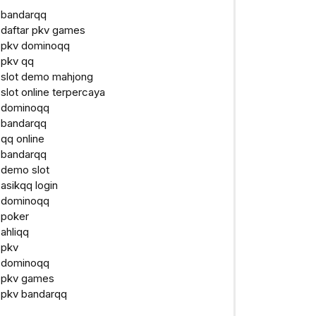
bandarqq
daftar pkv games
pkv dominoqq
pkv qq
slot demo mahjong
slot online terpercaya
dominoqq
bandarqq
qq online
bandarqq
demo slot
asikqq login
dominoqq
poker
ahliqq
pkv
dominoqq
pkv games
pkv bandarqq