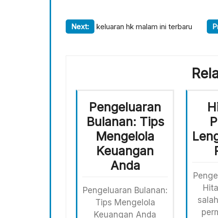
Post
Next:
keluaran hk malam ini terbaru
P
navigation
Rel
Pengeluaran
H
Bulanan: Tips
P
Mengelola
Len
Keuangan
Anda
Penge
Hit
Pengeluaran Bulanan:
salah
Tips Mengelola
per
Keuangan Anda