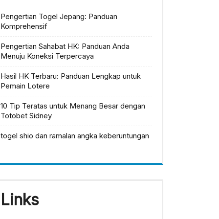
Pengertian Togel Jepang: Panduan
Komprehensif
Pengertian Sahabat HK: Panduan Anda
Menuju Koneksi Terpercaya
Hasil HK Terbaru: Panduan Lengkap untuk
Pemain Lotere
10 Tip Teratas untuk Menang Besar dengan
Totobet Sidney
togel shio dan ramalan angka keberuntungan
Links