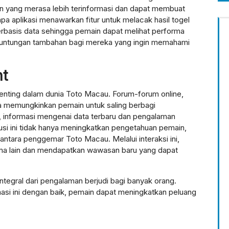
n yang merasa lebih terinformasi dan dapat membuat
pa aplikasi menawarkan fitur untuk melacak hasil togel
erbasis data sehingga pemain dapat melihat performa
keuntungan tambahan bagi mereka yang ingin memahami
t
nting dalam dunia Toto Macau. Forum-forum online,
nya memungkinkan pemain untuk saling berbagi
i, informasi mengenai data terbaru dan pengalaman
kusi ini tidak hanya meningkatkan pengetahuan pemain,
antara penggemar Toto Macau. Melalui interaksi ini,
ama lain dan mendapatkan wawasan baru yang dapat
tegral dari pengalaman berjudi bagi banyak orang.
i ini dengan baik, pemain dapat meningkatkan peluang