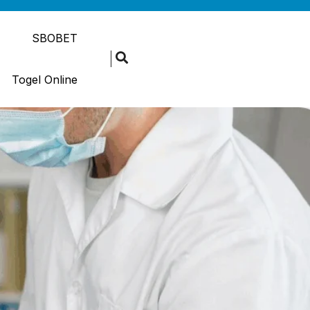
SBOBET
Togel Online