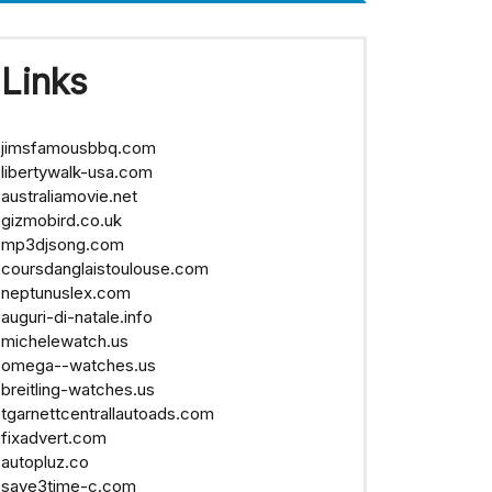
Links
jimsfamousbbq.com
libertywalk-usa.com
australiamovie.net
gizmobird.co.uk
mp3djsong.com
coursdanglaistoulouse.com
neptunuslex.com
auguri-di-natale.info
michelewatch.us
omega--watches.us
breitling-watches.us
tgarnettcentrallautoads.com
fixadvert.com
autopluz.co
save3time-c.com