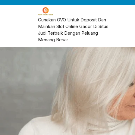
Skip
to
content
Gunakan OVO Untuk Deposit Dan
Mainkan Slot Online Gacor Di Situs
Judi Terbaik Dengan Peluang
Menang Besar.