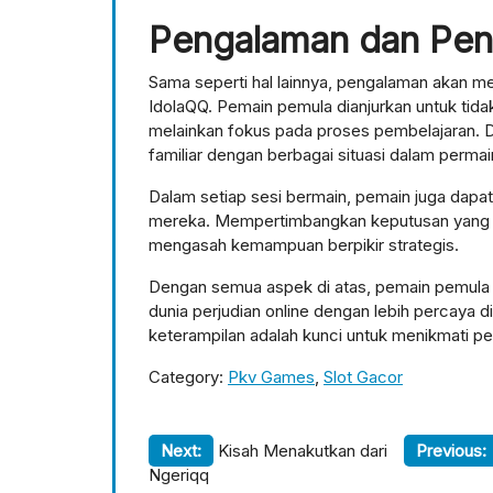
Pengalaman dan Pen
Sama seperti hal lainnya, pengalaman akan 
IdolaQQ. Pemain pemula dianjurkan untuk tid
melainkan fokus pada proses pembelajaran. 
familiar dengan berbagai situasi dalam perma
Dalam setiap sesi bermain, pemain juga dapa
mereka. Mempertimbangkan keputusan yang d
mengasah kemampuan berpikir strategis.
Dengan semua aspek di atas, pemain pemula 
dunia perjudian online dengan lebih percaya di
keterampilan adalah kunci untuk menikmati p
Category:
Pkv Games
,
Slot Gacor
Post
Next:
Kisah Menakutkan dari
Previous:
Ngeriqq