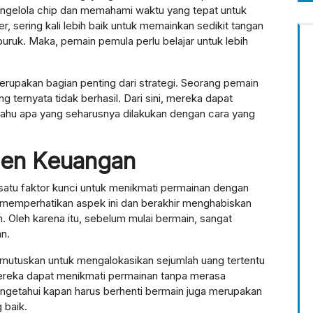
gelola chip dan memahami waktu yang tepat untuk
, sering kali lebih baik untuk memainkan sedikit tangan
ruk. Maka, pemain pemula perlu belajar untuk lebih
erupakan bagian penting dari strategi. Seorang pemain
 ternyata tidak berhasil. Dari sini, mereka dapat
tahu apa yang seharusnya dilakukan dengan cara yang
men Keuangan
atu faktor kunci untuk menikmati permainan dengan
g memperhatikan aspek ini dan berakhir menghabiskan
. Oleh karena itu, sebelum mulai bermain, sangat
n.
utuskan untuk mengalokasikan sejumlah uang tertentu
 mereka dapat menikmati permainan tanpa merasa
mengetahui kapan harus berhenti bermain juga merupakan
 baik.