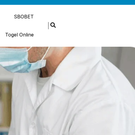
SBOBET
Togel Online