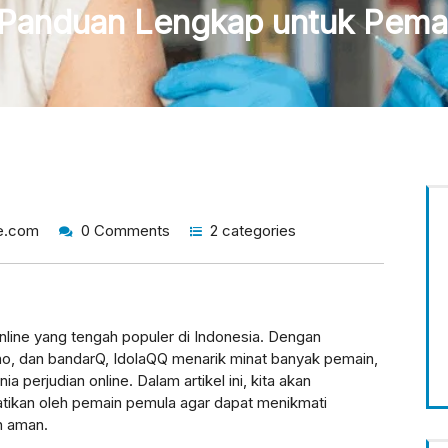
 Panduan Lengkap untuk Pema
e.com
0 Comments
2 categories
nline yang tengah populer di Indonesia. Dengan
ino, dan bandarQ, IdolaQQ menarik minat banyak pemain,
perjudian online. Dalam artikel ini, kita akan
tikan oleh pemain pemula agar dapat menikmati
n aman.