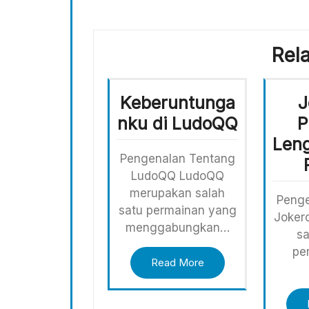
navigation
Rel
Keberuntunga
J
nku di LudoQQ
P
Len
Pengenalan Tentang
LudoQQ LudoQQ
merupakan salah
Penge
satu permainan yang
Joker
menggabungkan…
sa
pe
Read More