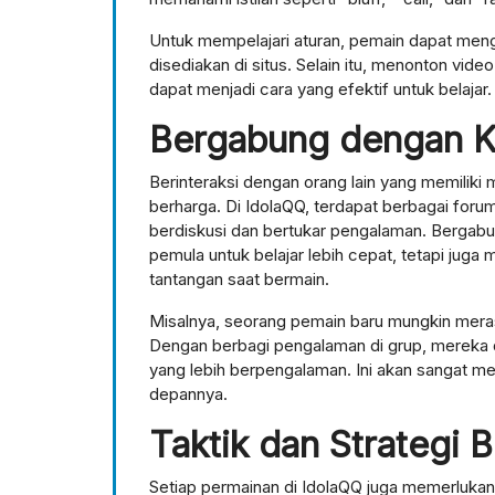
Untuk mempelajari aturan, pemain dapat mengu
disediakan di situs. Selain itu, menonton vide
dapat menjadi cara yang efektif untuk belajar.
Bergabung dengan K
Berinteraksi dengan orang lain yang memilik
berharga. Di IdolaQQ, terdapat berbagai foru
berdiskusi dan bertukar pengalaman. Bergab
pemula untuk belajar lebih cepat, tetapi jug
tantangan saat bermain.
Misalnya, seorang pemain baru mungkin merasa
Dengan berbagi pengalaman di grup, mereka 
yang lebih berpengalaman. Ini akan sangat m
depannya.
Taktik dan Strategi 
Setiap permainan di IdolaQQ juga memerlukan 