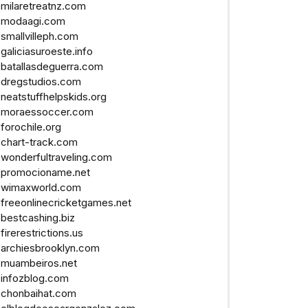
milaretreatnz.com
modaagi.com
smallvilleph.com
galiciasuroeste.info
batallasdeguerra.com
dregstudios.com
neatstuffhelpskids.org
moraessoccer.com
forochile.org
chart-track.com
wonderfultraveling.com
promocioname.net
wimaxworld.com
freeonlinecricketgames.net
bestcashing.biz
firerestrictions.us
archiesbrooklyn.com
muambeiros.net
infozblog.com
chonbaihat.com