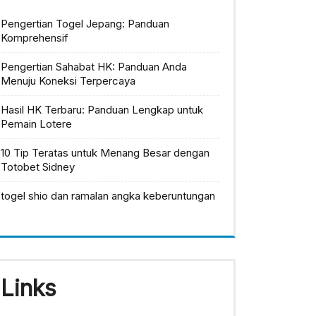
Pengertian Togel Jepang: Panduan
Komprehensif
Pengertian Sahabat HK: Panduan Anda
Menuju Koneksi Terpercaya
Hasil HK Terbaru: Panduan Lengkap untuk
Pemain Lotere
10 Tip Teratas untuk Menang Besar dengan
Totobet Sidney
togel shio dan ramalan angka keberuntungan
Links