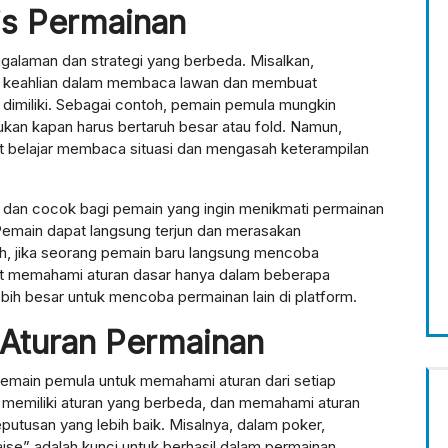
is Permainan
galaman dan strategi yang berbeda. Misalkan,
n keahlian dalam membaca lawan dan membuat
 dimiliki. Sebagai contoh, pemain pemula mungkin
kan kapan harus bertaruh besar atau fold. Namun,
t belajar membaca situasi dan mengasah keterampilan
na dan cocok bagi pemain yang ingin menikmati permainan
 Pemain dapat langsung terjun dan merasakan
oh, jika seorang pemain baru langsung mencoba
t memahami aturan dasar hanya dalam beberapa
ebih besar untuk mencoba permainan lain di platform.
Aturan Permainan
pemain pemula untuk memahami aturan dari setiap
n memiliki aturan yang berbeda, dan memahami aturan
tusan yang lebih baik. Misalnya, dalam poker,
“raise” adalah kunci untuk berhasil dalam permainan.