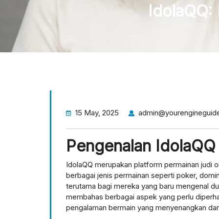
IdolaQQ:
15 May, 2025
admin@yourengineguid
Pengenalan IdolaQQ
IdolaQQ merupakan platform permainan judi o
berbagai jenis permainan seperti poker, dom
terutama bagi mereka yang baru mengenal dunia 
membahas berbagai aspek yang perlu diperha
pengalaman bermain yang menyenangkan da