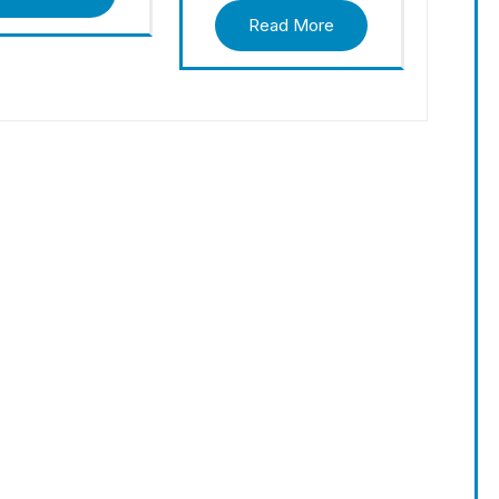
Read More