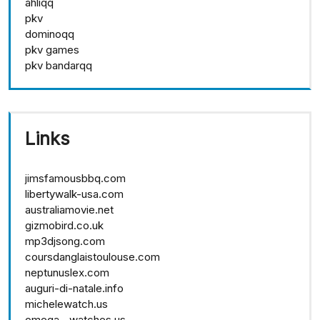
ahliqq
pkv
dominoqq
pkv games
pkv bandarqq
Links
jimsfamousbbq.com
libertywalk-usa.com
australiamovie.net
gizmobird.co.uk
mp3djsong.com
coursdanglaistoulouse.com
neptunuslex.com
auguri-di-natale.info
michelewatch.us
omega--watches.us