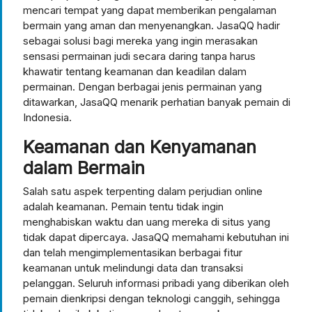
mencari tempat yang dapat memberikan pengalaman
bermain yang aman dan menyenangkan. JasaQQ hadir
sebagai solusi bagi mereka yang ingin merasakan
sensasi permainan judi secara daring tanpa harus
khawatir tentang keamanan dan keadilan dalam
permainan. Dengan berbagai jenis permainan yang
ditawarkan, JasaQQ menarik perhatian banyak pemain di
Indonesia.
Keamanan dan Kenyamanan
dalam Bermain
Salah satu aspek terpenting dalam perjudian online
adalah keamanan. Pemain tentu tidak ingin
menghabiskan waktu dan uang mereka di situs yang
tidak dapat dipercaya. JasaQQ memahami kebutuhan ini
dan telah mengimplementasikan berbagai fitur
keamanan untuk melindungi data dan transaksi
pelanggan. Seluruh informasi pribadi yang diberikan oleh
pemain dienkripsi dengan teknologi canggih, sehingga