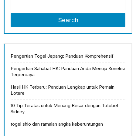
Search
Pengertian Togel Jepang: Panduan Komprehensif
Pengertian Sahabat HK: Panduan Anda Menuju Koneksi
Terpercaya
Hasil HK Terbaru: Panduan Lengkap untuk Pemain
Lotere
10 Tip Teratas untuk Menang Besar dengan Totobet
Sidney
togel shio dan ramalan angka keberuntungan