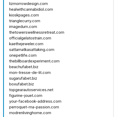
lizmorrowdesign.com
healwithcannabidiol.com
kioskpages.com
trianglecurry.com
imagedum.com
thetowerswellnessretreat.com
officialgelatostrain.com
kaethejeweler.com
sattamatkasattaking.com
onepetlife.com
thebillboardexperiment.com
beachufabet.biz
mon-tresse-de-lit.com
sugarufabet.biz
boxufabet.biz
topgearautoservices.net
figurine-jouet.com
your-facebook-address.com
perroquet-ma-passion.com
modrenlivinghome.com