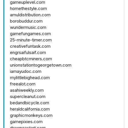
gameuplevel.com
homethestyle.com
amuldistribution.com
borobuddur.com
wundermusic.com
gamefungames.com
25-minute-timer.com
creativefuntask.com
engrsaifulsaif.com
cheapbtcminers.com
unionstationtogeorgetown.com
iamayudoc.com
mylittlebighead.com
freealot.com
asahiweekly.com
supercleanut.com
bedandbicycle.com
heraldcalifornia.com
graphicmonkeys.com
gamepixies.com
drawneastart.com