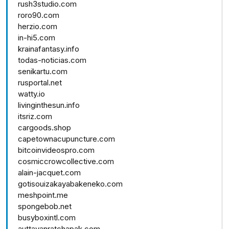
rush3studio.com
roro90.com
herzio.com
in-hi5.com
krainafantasy.info
todas-noticias.com
senikartu.com
rusportal.net
watty.io
livinginthesun.info
itsriz.com
cargoods.shop
capetownacupuncture.com
bitcoinvideospro.com
cosmiccrowcollective.com
alain-jacquet.com
gotisouizakayabakeneko.com
meshpoint.me
spongebob.net
busyboxintl.com
auttayanratchapak.com