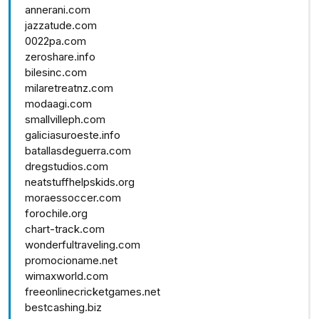
annerani.com
jazzatude.com
0022pa.com
zeroshare.info
bilesinc.com
milaretreatnz.com
modaagi.com
smallvilleph.com
galiciasuroeste.info
batallasdeguerra.com
dregstudios.com
neatstuffhelpskids.org
moraessoccer.com
forochile.org
chart-track.com
wonderfultraveling.com
promocioname.net
wimaxworld.com
freeonlinecricketgames.net
bestcashing.biz