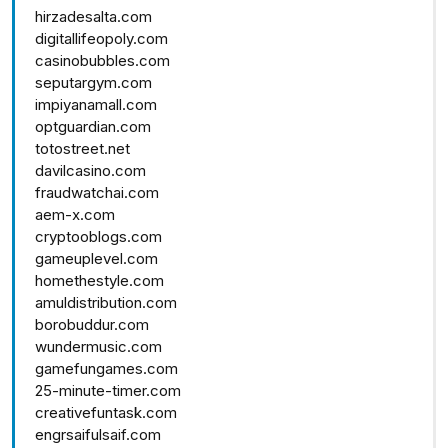
hirzadesalta.com
digitallifeopoly.com
casinobubbles.com
seputargym.com
impiyanamall.com
optguardian.com
totostreet.net
davilcasino.com
fraudwatchai.com
aem-x.com
cryptooblogs.com
gameuplevel.com
homethestyle.com
amuldistribution.com
borobuddur.com
wundermusic.com
gamefungames.com
25-minute-timer.com
creativefuntask.com
engrsaifulsaif.com