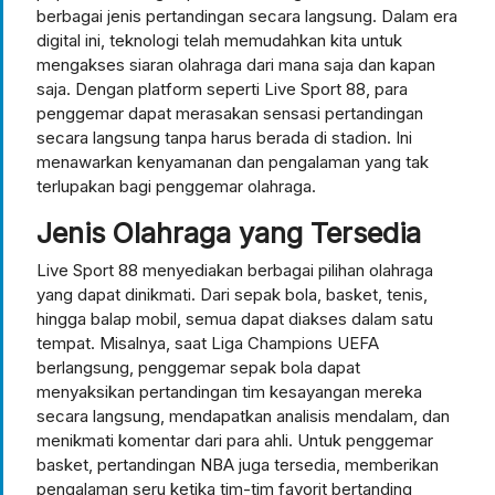
berbagai jenis pertandingan secara langsung. Dalam era
digital ini, teknologi telah memudahkan kita untuk
mengakses siaran olahraga dari mana saja dan kapan
saja. Dengan platform seperti Live Sport 88, para
penggemar dapat merasakan sensasi pertandingan
secara langsung tanpa harus berada di stadion. Ini
menawarkan kenyamanan dan pengalaman yang tak
terlupakan bagi penggemar olahraga.
Jenis Olahraga yang Tersedia
Live Sport 88 menyediakan berbagai pilihan olahraga
yang dapat dinikmati. Dari sepak bola, basket, tenis,
hingga balap mobil, semua dapat diakses dalam satu
tempat. Misalnya, saat Liga Champions UEFA
berlangsung, penggemar sepak bola dapat
menyaksikan pertandingan tim kesayangan mereka
secara langsung, mendapatkan analisis mendalam, dan
menikmati komentar dari para ahli. Untuk penggemar
basket, pertandingan NBA juga tersedia, memberikan
pengalaman seru ketika tim-tim favorit bertanding