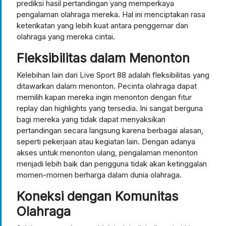
prediksi hasil pertandingan yang memperkaya
pengalaman olahraga mereka. Hal ini menciptakan rasa
keterikatan yang lebih kuat antara penggemar dan
olahraga yang mereka cintai.
Fleksibilitas dalam Menonton
Kelebihan lain dari Live Sport 88 adalah fleksibilitas yang
ditawarkan dalam menonton. Pecinta olahraga dapat
memilih kapan mereka ingin menonton dengan fitur
replay dan highlights yang tersedia. Ini sangat berguna
bagi mereka yang tidak dapat menyaksikan
pertandingan secara langsung karena berbagai alasan,
seperti pekerjaan atau kegiatan lain. Dengan adanya
akses untuk menonton ulang, pengalaman menonton
menjadi lebih baik dan pengguna tidak akan ketinggalan
momen-momen berharga dalam dunia olahraga.
Koneksi dengan Komunitas
Olahraga