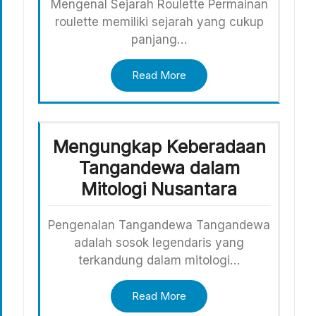
Mengenal Sejarah Roulette Permainan
roulette memiliki sejarah yang cukup
panjang…
Read More
Mengungkap Keberadaan
Tangandewa dalam
Mitologi Nusantara
Pengenalan Tangandewa Tangandewa
adalah sosok legendaris yang
terkandung dalam mitologi…
Read More