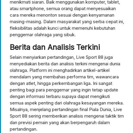
menikmati siaran. Baik menggunakan komputer, tablet,
atau smartphone, semua orang dapat menyesuaikan
cara mereka menonton sesuai dengan kenyamanan
masing-masing. Dalam masyarakat yang serba cepat ini,
fleksibilitas adalah kunci untuk memenuhi kebutuhan
penggemar olahraga yang sibuk.
Berita dan Analisis Terkini
Selain menyiarkan pertandingan, Live Sport 88 juga
menyediakan berita dan analisis terkini mengenai dunia
olahraga. Platform ini menghadirkan artikel-artikel
mendalam yang membahas performa tim, wawancara
dengan atlet, hingga perkembangan liga. Ini sangat
penting bagi para penggemar yang ingin tetap update
dengan informasi terbaru supaya dapat mengikuti
semua aspek penting dari olahraga kesayangan mereka.
Misalnya, menjelang pertandingan final Piala Dunia, Live
Sport 88 sering memberikan analisis mengenai taktik tim
dan previsi pemain yang akan berpengaruh dalam
pertandingan.