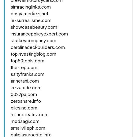
prewarmotorcycles.com
simracinglinks.com
dosyamerkezi.net
le-surrealisme.com
showcasebeauty.com
insurancepolicyexpert.com
statkeycompany.com
carolinadeckbuilders.com
topinvestingblog.com
top50tools.com
the-rep.com
saltyfranks.com
annerani.com
jazzatude.com
0022pa.com
zeroshare.info
bilesinc.com
milaretreatnz.com
modaagi.com
smallvilleph.com
galiciasuroeste.info