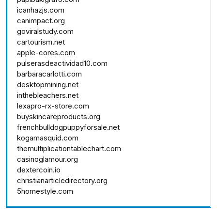
icanhazjs.com
canimpact.org
goviralstudy.com
cartourism.net
apple-cores.com
pulserasdeactividad10.com
barbaracarlotti.com
desktopmining.net
inthebleachers.net
lexapro-rx-store.com
buyskincareproducts.org
frenchbulldogpuppyforsale.net
kogamasquid.com
themultiplicationtablechart.com
casinoglamour.org
dextercoin.io
christianarticledirectory.org
5homestyle.com