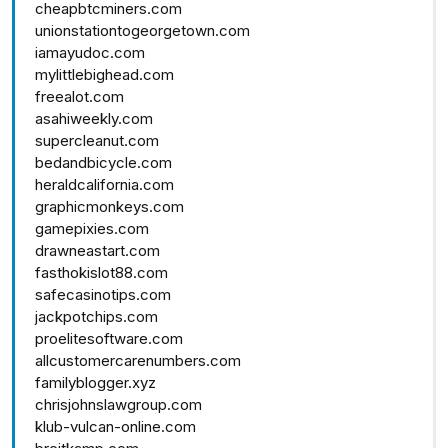
cheapbtcminers.com
unionstationtogeorgetown.com
iamayudoc.com
mylittlebighead.com
freealot.com
asahiweekly.com
supercleanut.com
bedandbicycle.com
heraldcalifornia.com
graphicmonkeys.com
gamepixies.com
drawneastart.com
fasthokislot88.com
safecasinotips.com
jackpotchips.com
proelitesoftware.com
allcustomercarenumbers.com
familyblogger.xyz
chrisjohnslawgroup.com
klub-vulcan-online.com