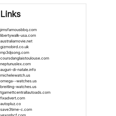
Links
jimsfamousbbq.com
libertywalk-usa.com
australiamovie.net
gizmobird.co.uk
mp3djsong.com
coursdanglaistoulouse.com
neptunuslex.com
auguri-di-natale.info
michelewatch.us
omega--watches.us
breitling-watches.us
tgarnettcentrallautoads.com
fixadvert.com
autopluz.co
save3time-c.com
vexonhcf.com