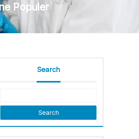
ne Populer
Search
Search