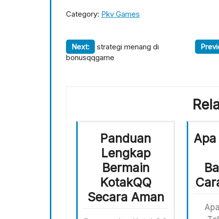
Category:
Pkv Games
Post
Next:
strategi menang di
Previ
bonusqqgame
navigation
Rel
Panduan
Apa 
Lengkap
Bermain
Ba
KotakQQ
Car
Secara Aman
Apa