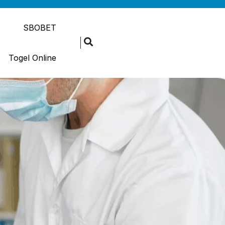
SBOBET
Togel Online