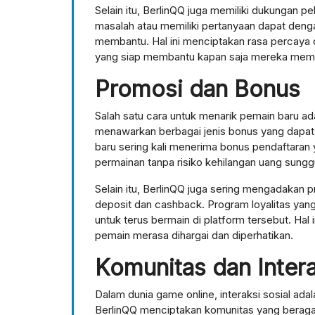
Selain itu, BerlinQQ juga memiliki dukungan 
masalah atau memiliki pertanyaan dapat den
membantu. Hal ini menciptakan rasa percaya 
yang siap membantu kapan saja mereka mem
Promosi dan Bonus
Salah satu cara untuk menarik pemain baru ad
menawarkan berbagai jenis bonus yang dapat
baru sering kali menerima bonus pendaftaran
permainan tanpa risiko kehilangan uang sungg
Selain itu, BerlinQQ juga sering mengadakan 
deposit dan cashback. Program loyalitas yan
untuk terus bermain di platform tersebut. Hal
pemain merasa dihargai dan diperhatikan.
Komunitas dan Intera
Dalam dunia game online, interaksi sosial ada
BerlinQQ menciptakan komunitas yang beragam