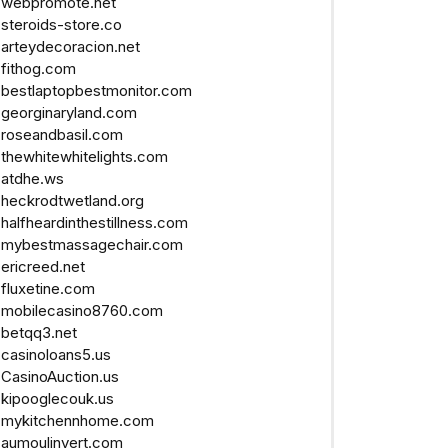
webpromote.net
steroids-store.co
arteydecoracion.net
fithog.com
bestlaptopbestmonitor.com
georginaryland.com
roseandbasil.com
thewhitewhitelights.com
atdhe.ws
heckrodtwetland.org
halfheardinthestillness.com
mybestmassagechair.com
ericreed.net
fluxetine.com
mobilecasino8760.com
betqq3.net
casinoloans5.us
CasinoAuction.us
kipooglecouk.us
mykitchennhome.com
aumoulinvert.com