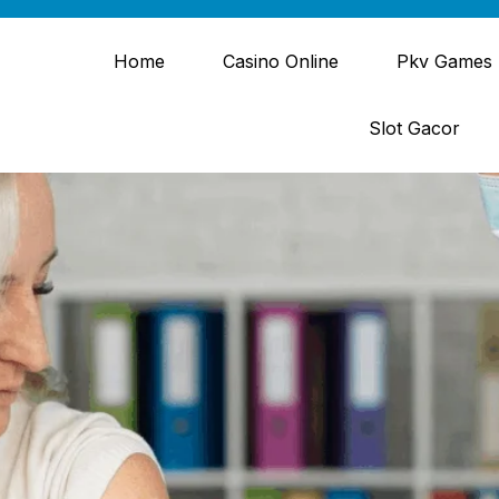
Home
Casino Online
Pkv Games
Slot Gacor