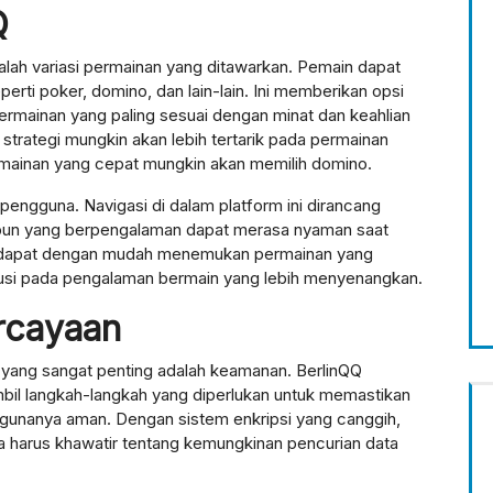
Q
alah variasi permainan yang ditawarkan. Pemain dapat
perti poker, domino, dan lain-lain. Ini memberikan opsi
rmainan yang paling sesuai dengan minat dan keahlian
trategi mungkin akan lebih tertarik pada permainan
rmainan yang cepat mungkin akan memilih domino.
pengguna. Navigasi di dalam platform ini dirancang
upun yang berpengalaman dapat merasa nyaman saat
in dapat dengan mudah menemukan permainan yang
ribusi pada pengalaman bermain yang lebih menyenangkan.
rcayaan
r yang sangat penting adalah keamanan. BerlinQQ
bil langkah-langkah yang diperlukan untuk memastikan
ggunanya aman. Dengan sistem enkripsi yang canggih,
 harus khawatir tentang kemungkinan pencurian data