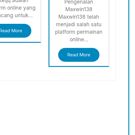
keqq adalah
Pengenalan
orm online yang
Maxwin138
ncang untuk…
Maxwin138 telah
menjadi salah satu
Read More
platform permainan
online…
Read More