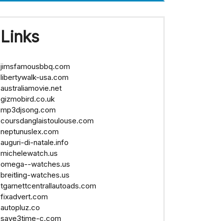
Links
jimsfamousbbq.com
libertywalk-usa.com
australiamovie.net
gizmobird.co.uk
mp3djsong.com
coursdanglaistoulouse.com
neptunuslex.com
auguri-di-natale.info
michelewatch.us
omega--watches.us
breitling-watches.us
tgarnettcentrallautoads.com
fixadvert.com
autopluz.co
save3time-c.com