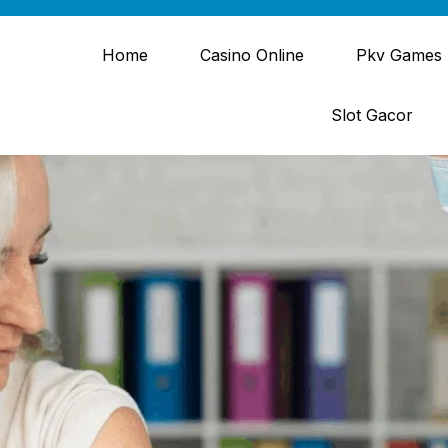
Home
Casino Online
Pkv Games
Slot Gacor