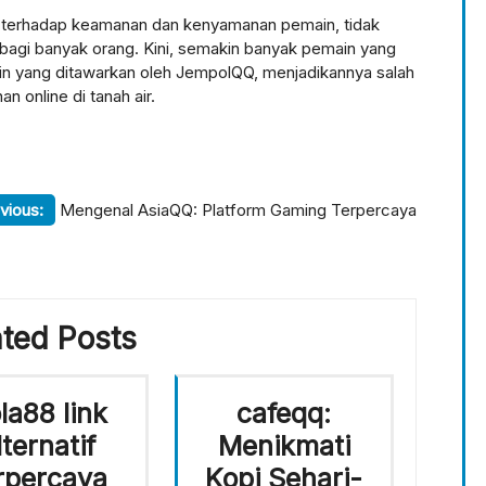
terhadap keamanan dan kenyamanan pemain, tidak
 bagi banyak orang. Kini, semakin banyak pemain yang
n yang ditawarkan oleh JempolQQ, menjadikannya salah
n online di tanah air.
vious:
Mengenal AsiaQQ: Platform Gaming Terpercaya
ated Posts
la88 link
cafeqq:
lternatif
Menikmati
rpercaya
Kopi Sehari-