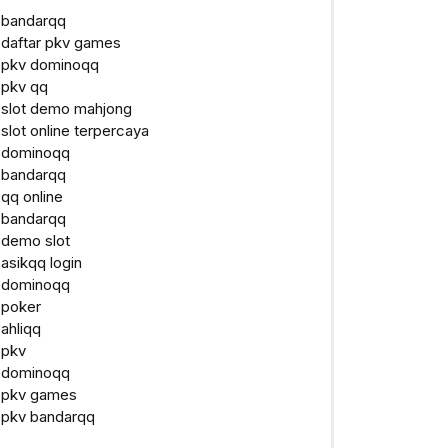
bandarqq
daftar pkv games
pkv dominoqq
pkv qq
slot demo mahjong
slot online terpercaya
dominoqq
bandarqq
qq online
bandarqq
demo slot
asikqq login
dominoqq
poker
ahliqq
pkv
dominoqq
pkv games
pkv bandarqq