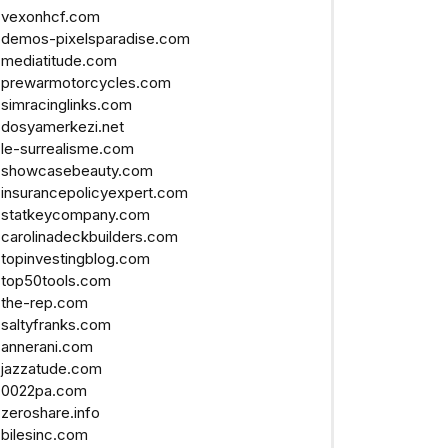
vexonhcf.com
demos-pixelsparadise.com
mediatitude.com
prewarmotorcycles.com
simracinglinks.com
dosyamerkezi.net
le-surrealisme.com
showcasebeauty.com
insurancepolicyexpert.com
statkeycompany.com
carolinadeckbuilders.com
topinvestingblog.com
top50tools.com
the-rep.com
saltyfranks.com
annerani.com
jazzatude.com
0022pa.com
zeroshare.info
bilesinc.com