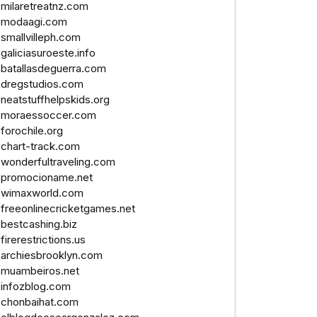
milaretreatnz.com
modaagi.com
smallvilleph.com
galiciasuroeste.info
batallasdeguerra.com
dregstudios.com
neatstuffhelpskids.org
moraessoccer.com
forochile.org
chart-track.com
wonderfultraveling.com
promocioname.net
wimaxworld.com
freeonlinecricketgames.net
bestcashing.biz
firerestrictions.us
archiesbrooklyn.com
muambeiros.net
infozblog.com
chonbaihat.com