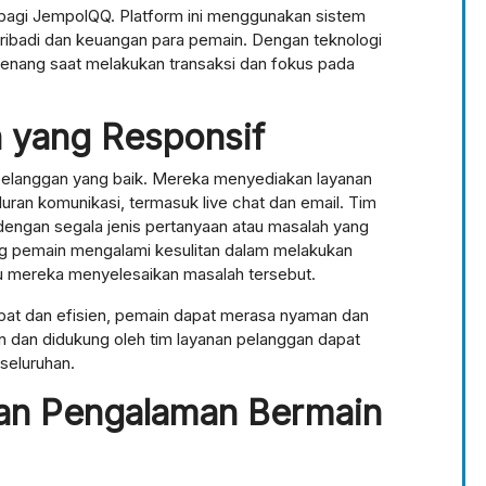
 bagi JempolQQ. Platform ini menggunakan sistem
pribadi dan keuangan para pemain. Dengan teknologi
enang saat melakukan transaksi dan fokus pada
 yang Responsif
langgan yang baik. Mereka menyediakan layanan
uran komunikasi, termasuk live chat dan email. Tim
ngan segala jenis pertanyaan atau masalah yang
ng pemain mengalami kesulitan dalam melakukan
u mereka menyelesaikan masalah tersebut.
at dan efisien, pemain dapat merasa nyaman dan
an dan didukung oleh tim layanan pelanggan dapat
seluruhan.
an Pengalaman Bermain