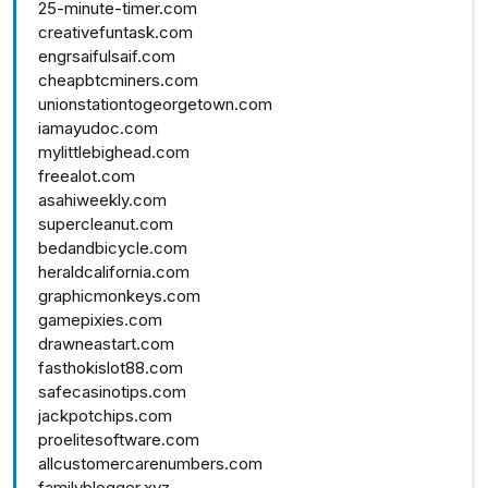
25-minute-timer.com
creativefuntask.com
engrsaifulsaif.com
cheapbtcminers.com
unionstationtogeorgetown.com
iamayudoc.com
mylittlebighead.com
freealot.com
asahiweekly.com
supercleanut.com
bedandbicycle.com
heraldcalifornia.com
graphicmonkeys.com
gamepixies.com
drawneastart.com
fasthokislot88.com
safecasinotips.com
jackpotchips.com
proelitesoftware.com
allcustomercarenumbers.com
familyblogger.xyz