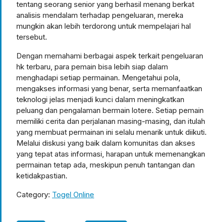
tentang seorang senior yang berhasil menang berkat
analisis mendalam terhadap pengeluaran, mereka
mungkin akan lebih terdorong untuk mempelajari hal
tersebut.
Dengan memahami berbagai aspek terkait pengeluaran
hk terbaru, para pemain bisa lebih siap dalam
menghadapi setiap permainan. Mengetahui pola,
mengakses informasi yang benar, serta memanfaatkan
teknologi jelas menjadi kunci dalam meningkatkan
peluang dan pengalaman bermain lotere. Setiap pemain
memiliki cerita dan perjalanan masing-masing, dan itulah
yang membuat permainan ini selalu menarik untuk diikuti.
Melalui diskusi yang baik dalam komunitas dan akses
yang tepat atas informasi, harapan untuk memenangkan
permainan tetap ada, meskipun penuh tantangan dan
ketidakpastian.
Category:
Togel Online