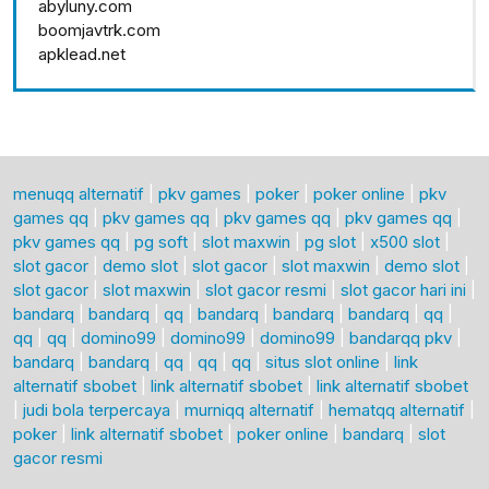
abyluny.com
boomjavtrk.com
apklead.net
menuqq alternatif
|
pkv games
|
poker
|
poker online
|
pkv
games qq
|
pkv games qq
|
pkv games qq
|
pkv games qq
|
pkv games qq
|
pg soft
|
slot maxwin
|
pg slot
|
x500 slot
|
slot gacor
|
demo slot
|
slot gacor
|
slot maxwin
|
demo slot
|
slot gacor
|
slot maxwin
|
slot gacor resmi
|
slot gacor hari ini
|
bandarq
|
bandarq
|
qq
|
bandarq
|
bandarq
|
bandarq
|
qq
|
qq
|
qq
|
domino99
|
domino99
|
domino99
|
bandarqq pkv
|
bandarq
|
bandarq
|
qq
|
qq
|
qq
|
situs slot online
|
link
alternatif sbobet
|
link alternatif sbobet
|
link alternatif sbobet
|
judi bola terpercaya
|
murniqq alternatif
|
hematqq alternatif
|
poker
|
link alternatif sbobet
|
poker online
|
bandarq
|
slot
gacor resmi