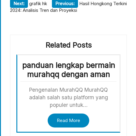
Post
Next:
grafik hk
Previous:
Hasil Hongkong Terkini
2024: Analisis Tren dan Proyeksi
navigation
Related Posts
panduan lengkap bermain
murahqq dengan aman
Pengenalan MurahQQ MurahQQ
adalah salah satu platform yang
populer untuk…
Read More