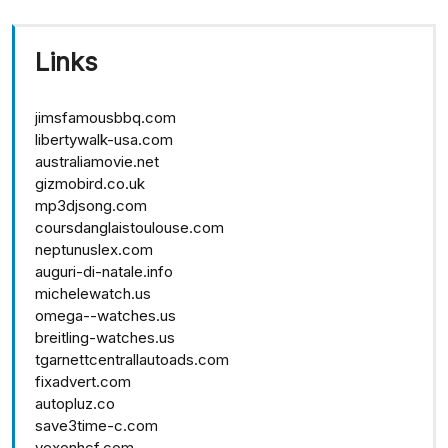
Links
jimsfamousbbq.com
libertywalk-usa.com
australiamovie.net
gizmobird.co.uk
mp3djsong.com
coursdanglaistoulouse.com
neptunuslex.com
auguri-di-natale.info
michelewatch.us
omega--watches.us
breitling-watches.us
tgarnettcentrallautoads.com
fixadvert.com
autopluz.co
save3time-c.com
vexonhcf.com