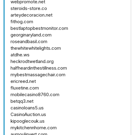
webpromote.net
steroids-store.co
arteydecoracion.net
fithog.com
bestlaptopbestmonitor.com
georginaryland.com
roseandbasil.com
thewhitewhitelights.com
atdhe.ws
heckrodtwetland.org
halfheardinthestillness.com
mybestmassagechair.com
ericreed.net
fluxetine.com
mobilecasino8760.com
betqq3.net
casinoloans5.us
CasinoAuction.us
kipooglecouk.us
mykitchennhome.com
aumoulinvert.com