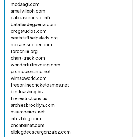
modaagi.com
smallvilleph.com
galiciasuroeste.info
batallasdeguerra.com
dregstudios.com
neatstuffhelpskids.org
moraessoccer.com
forochile.org
chart-track.com
wonderfultraveling.com
promocioname.net
wimaxworld.com
freeonlinecricketgames.net
bestcashing.biz
firerestrictions.us
archiesbrooklyn.com
muambeiros.net
infozblog.com
chonbaihat.com
elblogdeoscargonzalez.com