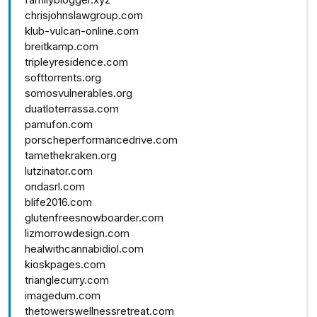
chrisjohnslawgroup.com
klub-vulcan-online.com
breitkamp.com
tripleyresidence.com
softtorrents.org
somosvulnerables.org
duatloterrassa.com
pamufon.com
porscheperformancedrive.com
tamethekraken.org
lutzinator.com
ondasrl.com
blife2016.com
glutenfreesnowboarder.com
lizmorrowdesign.com
healwithcannabidiol.com
kioskpages.com
trianglecurry.com
imagedum.com
thetowerswellnessretreat.com