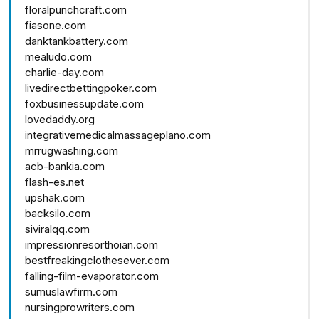
floralpunchcraft.com
fiasone.com
danktankbattery.com
mealudo.com
charlie-day.com
livedirectbettingpoker.com
foxbusinessupdate.com
lovedaddy.org
integrativemedicalmassageplano.com
mrrugwashing.com
acb-bankia.com
flash-es.net
upshak.com
backsilo.com
siviralqq.com
impressionresorthoian.com
bestfreakingclothesever.com
falling-film-evaporator.com
sumuslawfirm.com
nursingprowriters.com