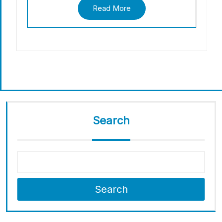
Read More
Search
Search