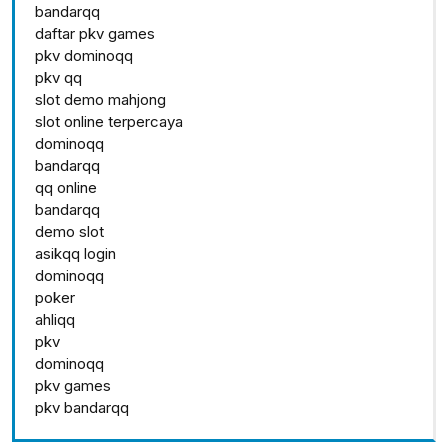
bandarqq
daftar pkv games
pkv dominoqq
pkv qq
slot demo mahjong
slot online terpercaya
dominoqq
bandarqq
qq online
bandarqq
demo slot
asikqq login
dominoqq
poker
ahliqq
pkv
dominoqq
pkv games
pkv bandarqq