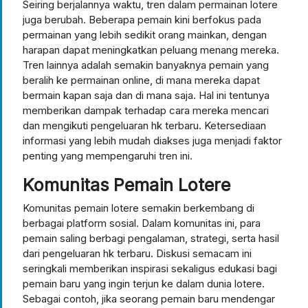
Seiring berjalannya waktu, tren dalam permainan lotere
juga berubah. Beberapa pemain kini berfokus pada
permainan yang lebih sedikit orang mainkan, dengan
harapan dapat meningkatkan peluang menang mereka.
Tren lainnya adalah semakin banyaknya pemain yang
beralih ke permainan online, di mana mereka dapat
bermain kapan saja dan di mana saja. Hal ini tentunya
memberikan dampak terhadap cara mereka mencari
dan mengikuti pengeluaran hk terbaru. Ketersediaan
informasi yang lebih mudah diakses juga menjadi faktor
penting yang mempengaruhi tren ini.
Komunitas Pemain Lotere
Komunitas pemain lotere semakin berkembang di
berbagai platform sosial. Dalam komunitas ini, para
pemain saling berbagi pengalaman, strategi, serta hasil
dari pengeluaran hk terbaru. Diskusi semacam ini
seringkali memberikan inspirasi sekaligus edukasi bagi
pemain baru yang ingin terjun ke dalam dunia lotere.
Sebagai contoh, jika seorang pemain baru mendengar