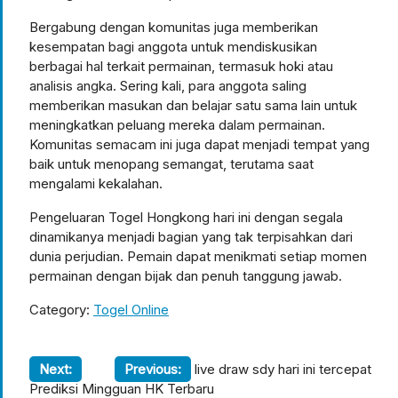
Bergabung dengan komunitas juga memberikan
kesempatan bagi anggota untuk mendiskusikan
berbagai hal terkait permainan, termasuk hoki atau
analisis angka. Sering kali, para anggota saling
memberikan masukan dan belajar satu sama lain untuk
meningkatkan peluang mereka dalam permainan.
Komunitas semacam ini juga dapat menjadi tempat yang
baik untuk menopang semangat, terutama saat
mengalami kekalahan.
Pengeluaran Togel Hongkong hari ini dengan segala
dinamikanya menjadi bagian yang tak terpisahkan dari
dunia perjudian. Pemain dapat menikmati setiap momen
permainan dengan bijak dan penuh tanggung jawab.
Category:
Togel Online
Post
Next:
Previous:
live draw sdy hari ini tercepat
Prediksi Mingguan HK Terbaru