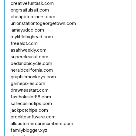
creativefuntask.com
engrsaifulsaif.com
cheapbtcminers.com
unionstationtogeorgetown.com
iamayudoc.com
mylittlebighead.com
freealot.com
asahiweekly.com
supercleanut.com
bedandbicycle.com
heraldcalifornia.com
graphicmonkeys.com
gamepixies.com
drawneastart.com
fasthokislot88.com
safecasinotips.com
jackpotchips.com
proelitesoftware.com
allcustomercarenumbers.com
familyblogger.xyz