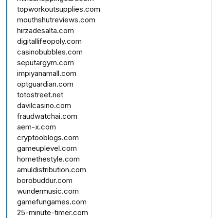
topworkoutsupplies.com
mouthshutreviews.com
hirzadesalta.com
digitallifeopoly.com
casinobubbles.com
seputargym.com
impiyanamall.com
optguardian.com
totostreet.net
davilcasino.com
fraudwatchai.com
aem-x.com
cryptooblogs.com
gameuplevel.com
homethestyle.com
amuldistribution.com
borobuddur.com
wundermusic.com
gamefungames.com
25-minute-timer.com