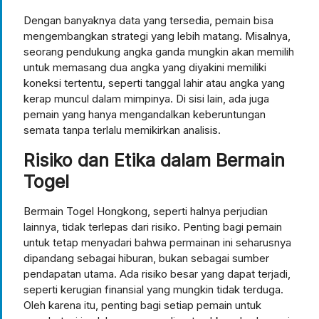
Dengan banyaknya data yang tersedia, pemain bisa
mengembangkan strategi yang lebih matang. Misalnya,
seorang pendukung angka ganda mungkin akan memilih
untuk memasang dua angka yang diyakini memiliki
koneksi tertentu, seperti tanggal lahir atau angka yang
kerap muncul dalam mimpinya. Di sisi lain, ada juga
pemain yang hanya mengandalkan keberuntungan
semata tanpa terlalu memikirkan analisis.
Risiko dan Etika dalam Bermain
Togel
Bermain Togel Hongkong, seperti halnya perjudian
lainnya, tidak terlepas dari risiko. Penting bagi pemain
untuk tetap menyadari bahwa permainan ini seharusnya
dipandang sebagai hiburan, bukan sebagai sumber
pendapatan utama. Ada risiko besar yang dapat terjadi,
seperti kerugian finansial yang mungkin tidak terduga.
Oleh karena itu, penting bagi setiap pemain untuk