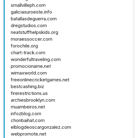
smallvilleph.com
galiciasuroeste.info
batallasdeguerra.com
dregstudios.com
neatstuffhelpskids.org
moraessoccer.com
forochile.org
chart-track.com
wonderfultraveling.com
promocioname.net
wimaxworld.com
freeonlinecricketgames.net
bestcashing.biz
firerestrictions.us
archiesbrooklyn.com
muambeiros.net
infozblog.com
chonbaihat.com
elblogdeoscargonzalez.com
webpromote.net